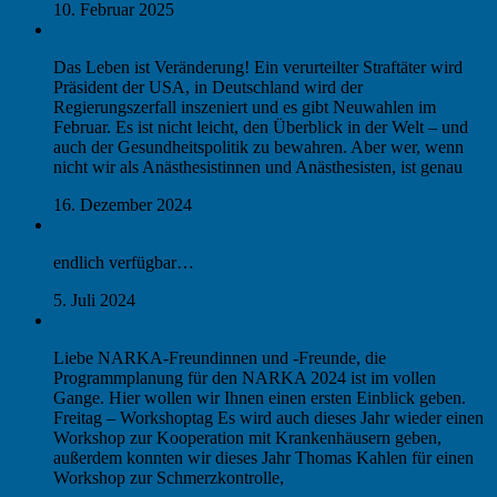
10. Februar 2025
NARKA 2025: Ist das Anästhesie oder kann das weg?
Das Leben ist Veränderung! Ein verurteilter Straftäter wird
Präsident der USA, in Deutschland wird der
Regierungszerfall inszeniert und es gibt Neuwahlen im
Februar. Es ist nicht leicht, den Überblick in der Welt – und
auch der Gesundheitspolitik zu bewahren. Aber wer, wenn
nicht wir als Anästhesistinnen und Anästhesisten, ist genau
16. Dezember 2024
Unser Programm 2024
endlich verfügbar…
5. Juli 2024
NARKA 2024: Programmvorschau
Liebe NARKA-Freundinnen und -Freunde, die
Programmplanung für den NARKA 2024 ist im vollen
Gange. Hier wollen wir Ihnen einen ersten Einblick geben.
Freitag – Workshoptag Es wird auch dieses Jahr wieder einen
Workshop zur Kooperation mit Krankenhäusern geben,
außerdem konnten wir dieses Jahr Thomas Kahlen für einen
Workshop zur Schmerzkontrolle,