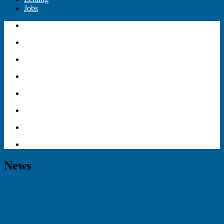
Jobs
News
Nach den Krankenhäusern die
Niedergelassenen – die Reformpläne von