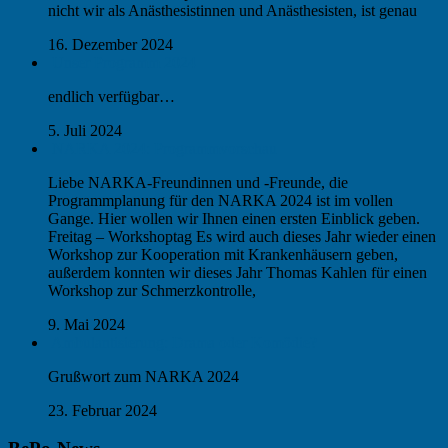
nicht wir als Anästhesistinnen und Anästhesisten, ist genau
16. Dezember 2024
Unser Programm 2024
endlich verfügbar…
5. Juli 2024
NARKA 2024: Programmvorschau
Liebe NARKA-Freundinnen und -Freunde, die
Programmplanung für den NARKA 2024 ist im vollen
Gange. Hier wollen wir Ihnen einen ersten Einblick geben.
Freitag – Workshoptag Es wird auch dieses Jahr wieder einen
Workshop zur Kooperation mit Krankenhäusern geben,
außerdem konnten wir dieses Jahr Thomas Kahlen für einen
Workshop zur Schmerzkontrolle,
9. Mai 2024
Ambulantisierung: Drama oder Komödie?
Grußwort zum NARKA 2024
23. Februar 2024