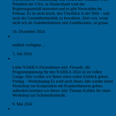
Präsident der USA, in Deutschland wird der
Regierungszerfall inszeniert und es gibt Neuwahlen im
Februar. Es ist nicht leicht, den Überblick in der Welt – und
auch der Gesundheitspolitik zu bewahren. Aber wer, wenn
nicht wir als Anästhesistinnen und Anästhesisten, ist genau
16. Dezember 2024
Unser Programm 2024
endlich verfügbar…
5. Juli 2024
NARKA 2024: Programmvorschau
Liebe NARKA-Freundinnen und -Freunde, die
Programmplanung für den NARKA 2024 ist im vollen
Gange. Hier wollen wir Ihnen einen ersten Einblick geben.
Freitag – Workshoptag Es wird auch dieses Jahr wieder einen
Workshop zur Kooperation mit Krankenhäusern geben,
außerdem konnten wir dieses Jahr Thomas Kahlen für einen
Workshop zur Schmerzkontrolle,
9. Mai 2024
Ambulantisierung: Drama oder Komödie?