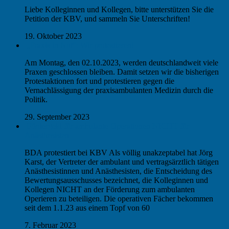
Liebe Kolleginnen und Kollegen, bitte unterstützen Sie die
Petition der KBV, und sammeln Sie Unterschriften!
19. Oktober 2023
„Praxis in Not“: Wir protestieren!
Am Montag, den 02.10.2023, werden deutschlandweit viele
Praxen geschlossen bleiben. Damit setzen wir die bisherigen
Protestaktionen fort und protestieren gegen die
Vernachlässigung der praxisambulanten Medizin durch die
Politik.
29. September 2023
Fördergeld für ambulante Operationen NICHT für
Anästhesisten
BDA protestiert bei KBV Als völlig unakzeptabel hat Jörg
Karst, der Vertreter der ambulant und vertragsärztlich tätigen
Anästhesistinnen und Anästhesisten, die Entscheidung des
Bewertungsausschusses bezeichnet, die Kolleginnen und
Kollegen NICHT an der Förderung zum ambulanten
Operieren zu beteiligen. Die operativen Fächer bekommen
seit dem 1.1.23 aus einem Topf von 60
7. Februar 2023