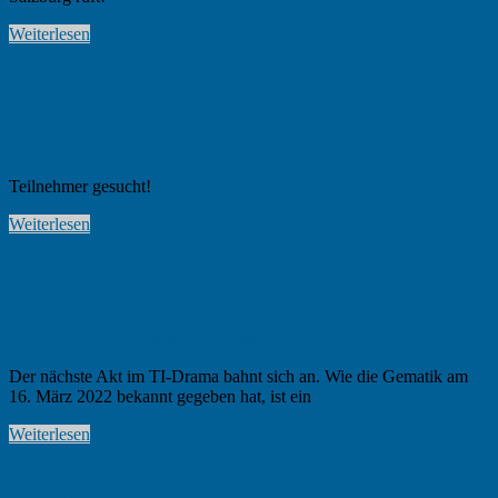
Weiterlesen
Umfrage „Kinderrechte in der Medizin“
26. Januar 2024
K. Heine
Fachwissen
Teilnehmer gesucht!
Weiterlesen
TI: Konnektorenaustausch unvermeidlich
22. März 2022
K. Heine
Fachwissen
Der nächste Akt im TI-Drama bahnt sich an. Wie die Gematik am
16. März 2022 bekannt gegeben hat, ist ein
Weiterlesen