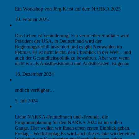
Ein Workshop von Jörg Karst auf dem NARKA 2025
10. Februar 2025
NARKA 2025: Ist das Anästhesie oder kann das weg?
Das Leben ist Veränderung! Ein verurteilter Straftäter wird
Präsident der USA, in Deutschland wird der
Regierungszerfall inszeniert und es gibt Neuwahlen im
Februar. Es ist nicht leicht, den Überblick in der Welt – und
auch der Gesundheitspolitik zu bewahren. Aber wer, wenn
nicht wir als Anästhesistinnen und Anästhesisten, ist genau
16. Dezember 2024
Unser Programm 2024
endlich verfügbar…
5. Juli 2024
NARKA 2024: Programmvorschau
Liebe NARKA-Freundinnen und -Freunde, die
Programmplanung für den NARKA 2024 ist im vollen
Gange. Hier wollen wir Ihnen einen ersten Einblick geben.
Freitag – Workshoptag Es wird auch dieses Jahr wieder einen