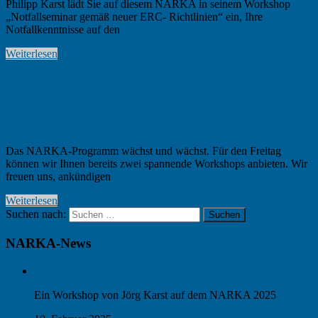
Philipp Karst lädt Sie auf diesem NARKA in seinem Workshop
„Notfallseminar gemäß neuer ERC- Richtlinien“ ein, Ihre
Notfallkenntnisse auf den
Weiterlesen
NARKA 2022: Workshops
7. März 2022
K. Heine
NARKA
Das NARKA-Programm wächst und wächst. Für den Freitag
können wir Ihnen bereits zwei spannende Workshops anbieten. Wir
freuen uns, ankündigen
Weiterlesen
Suchen nach:
Suchen
NARKA-News
Best practice beim Ambulanten Operieren
Ein Workshop von Jörg Karst auf dem NARKA 2025