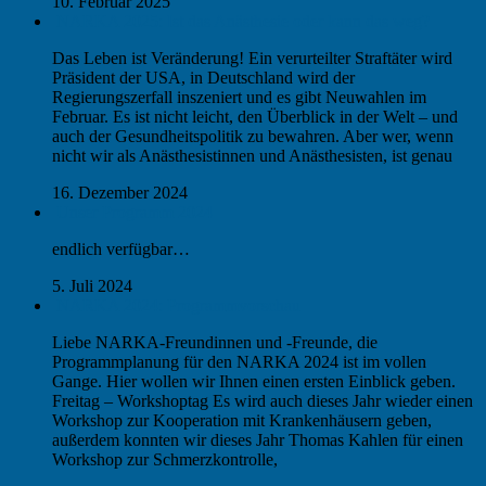
10. Februar 2025
NARKA 2025: Ist das Anästhesie oder kann das weg?
Das Leben ist Veränderung! Ein verurteilter Straftäter wird
Präsident der USA, in Deutschland wird der
Regierungszerfall inszeniert und es gibt Neuwahlen im
Februar. Es ist nicht leicht, den Überblick in der Welt – und
auch der Gesundheitspolitik zu bewahren. Aber wer, wenn
nicht wir als Anästhesistinnen und Anästhesisten, ist genau
16. Dezember 2024
Unser Programm 2024
endlich verfügbar…
5. Juli 2024
NARKA 2024: Programmvorschau
Liebe NARKA-Freundinnen und -Freunde, die
Programmplanung für den NARKA 2024 ist im vollen
Gange. Hier wollen wir Ihnen einen ersten Einblick geben.
Freitag – Workshoptag Es wird auch dieses Jahr wieder einen
Workshop zur Kooperation mit Krankenhäusern geben,
außerdem konnten wir dieses Jahr Thomas Kahlen für einen
Workshop zur Schmerzkontrolle,