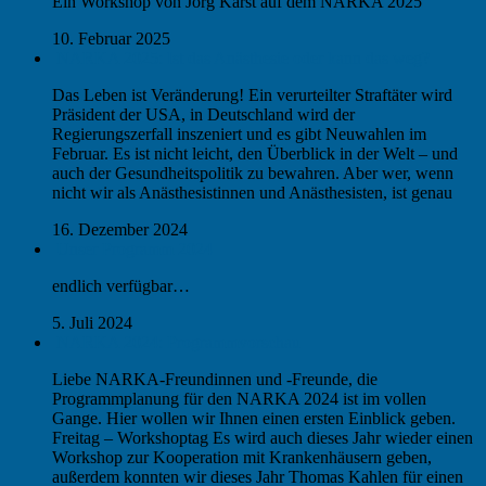
Ein Workshop von Jörg Karst auf dem NARKA 2025
10. Februar 2025
NARKA 2025: Ist das Anästhesie oder kann das weg?
Das Leben ist Veränderung! Ein verurteilter Straftäter wird
Präsident der USA, in Deutschland wird der
Regierungszerfall inszeniert und es gibt Neuwahlen im
Februar. Es ist nicht leicht, den Überblick in der Welt – und
auch der Gesundheitspolitik zu bewahren. Aber wer, wenn
nicht wir als Anästhesistinnen und Anästhesisten, ist genau
16. Dezember 2024
Unser Programm 2024
endlich verfügbar…
5. Juli 2024
NARKA 2024: Programmvorschau
Liebe NARKA-Freundinnen und -Freunde, die
Programmplanung für den NARKA 2024 ist im vollen
Gange. Hier wollen wir Ihnen einen ersten Einblick geben.
Freitag – Workshoptag Es wird auch dieses Jahr wieder einen
Workshop zur Kooperation mit Krankenhäusern geben,
außerdem konnten wir dieses Jahr Thomas Kahlen für einen