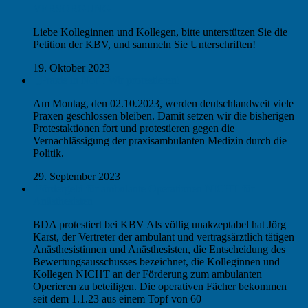
VERSORGUNG
Liebe Kolleginnen und Kollegen, bitte unterstützen Sie die
Petition der KBV, und sammeln Sie Unterschriften!
19. Oktober 2023
„Praxis in Not“: Wir protestieren!
Am Montag, den 02.10.2023, werden deutschlandweit viele
Praxen geschlossen bleiben. Damit setzen wir die bisherigen
Protestaktionen fort und protestieren gegen die
Vernachlässigung der praxisambulanten Medizin durch die
Politik.
29. September 2023
Fördergeld für ambulante Operationen NICHT für
Anästhesisten
BDA protestiert bei KBV Als völlig unakzeptabel hat Jörg
Karst, der Vertreter der ambulant und vertragsärztlich tätigen
Anästhesistinnen und Anästhesisten, die Entscheidung des
Bewertungsausschusses bezeichnet, die Kolleginnen und
Kollegen NICHT an der Förderung zum ambulanten
Operieren zu beteiligen. Die operativen Fächer bekommen
seit dem 1.1.23 aus einem Topf von 60