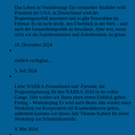
Das Leben ist Veränderung! Ein verurteilter Straftäter wird
Präsident der USA, in Deutschland wird der
Regierungszerfall inszeniert und es gibt Neuwahlen im
Februar. Es ist nicht leicht, den Überblick in der Welt – und
auch der Gesundheitspolitik zu bewahren. Aber wer, wenn
nicht wir als Anästhesistinnen und Anästhesisten, ist genau
16. Dezember 2024
Unser Programm 2024
endlich verfügbar…
5. Juli 2024
NARKA 2024: Programmvorschau
Liebe NARKA-Freundinnen und -Freunde, die
Programmplanung für den NARKA 2024 ist im vollen
Gange. Hier wollen wir Ihnen einen ersten Einblick geben.
Freitag – Workshoptag Es wird auch dieses Jahr wieder einen
Workshop zur Kooperation mit Krankenhäusern geben,
außerdem konnten wir dieses Jahr Thomas Kahlen für einen
Workshop zur Schmerzkontrolle,
9. Mai 2024
Ambulantisierung: Drama oder Komödie?