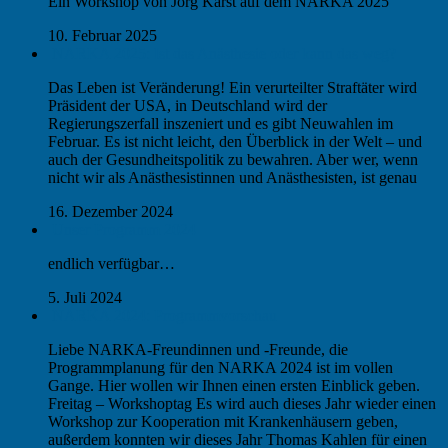
Ein Workshop von Jörg Karst auf dem NARKA 2025
10. Februar 2025
NARKA 2025: Ist das Anästhesie oder kann das weg?
Das Leben ist Veränderung! Ein verurteilter Straftäter wird
Präsident der USA, in Deutschland wird der
Regierungszerfall inszeniert und es gibt Neuwahlen im
Februar. Es ist nicht leicht, den Überblick in der Welt – und
auch der Gesundheitspolitik zu bewahren. Aber wer, wenn
nicht wir als Anästhesistinnen und Anästhesisten, ist genau
16. Dezember 2024
Unser Programm 2024
endlich verfügbar…
5. Juli 2024
NARKA 2024: Programmvorschau
Liebe NARKA-Freundinnen und -Freunde, die
Programmplanung für den NARKA 2024 ist im vollen
Gange. Hier wollen wir Ihnen einen ersten Einblick geben.
Freitag – Workshoptag Es wird auch dieses Jahr wieder einen
Workshop zur Kooperation mit Krankenhäusern geben,
außerdem konnten wir dieses Jahr Thomas Kahlen für einen