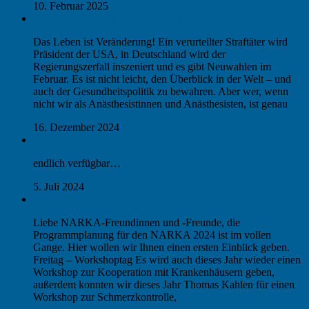
10. Februar 2025
NARKA 2025: Ist das Anästhesie oder kann das weg?
Das Leben ist Veränderung! Ein verurteilter Straftäter wird
Präsident der USA, in Deutschland wird der
Regierungszerfall inszeniert und es gibt Neuwahlen im
Februar. Es ist nicht leicht, den Überblick in der Welt – und
auch der Gesundheitspolitik zu bewahren. Aber wer, wenn
nicht wir als Anästhesistinnen und Anästhesisten, ist genau
16. Dezember 2024
Unser Programm 2024
endlich verfügbar…
5. Juli 2024
NARKA 2024: Programmvorschau
Liebe NARKA-Freundinnen und -Freunde, die
Programmplanung für den NARKA 2024 ist im vollen
Gange. Hier wollen wir Ihnen einen ersten Einblick geben.
Freitag – Workshoptag Es wird auch dieses Jahr wieder einen
Workshop zur Kooperation mit Krankenhäusern geben,
außerdem konnten wir dieses Jahr Thomas Kahlen für einen
Workshop zur Schmerzkontrolle,