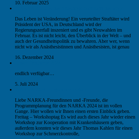
10. Februar 2025
NARKA 2025: Ist das Anästhesie oder kann das weg?
Das Leben ist Veränderung! Ein verurteilter Straftäter wird
Präsident der USA, in Deutschland wird der
Regierungszerfall inszeniert und es gibt Neuwahlen im
Februar. Es ist nicht leicht, den Überblick in der Welt – und
auch der Gesundheitspolitik zu bewahren. Aber wer, wenn
nicht wir als Anästhesistinnen und Anästhesisten, ist genau
16. Dezember 2024
Unser Programm 2024
endlich verfügbar…
5. Juli 2024
NARKA 2024: Programmvorschau
Liebe NARKA-Freundinnen und -Freunde, die
Programmplanung für den NARKA 2024 ist im vollen
Gange. Hier wollen wir Ihnen einen ersten Einblick geben.
Freitag – Workshoptag Es wird auch dieses Jahr wieder einen
Workshop zur Kooperation mit Krankenhäusern geben,
außerdem konnten wir dieses Jahr Thomas Kahlen für einen
Workshop zur Schmerzkontrolle,