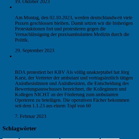
19. Oktober 2023
„Praxis in Not“: Wir protestieren!
Am Montag, den 02.10.2023, werden deutschlandweit viele
Praxen geschlossen bleiben. Damit setzen wir die bisherigen
Protestaktionen fort und protestieren gegen die
Vernachlässigung der praxisambulanten Medizin durch die
Politik.
29. September 2023
Fördergeld für ambulante Operationen NICHT für
Anästhesisten
BDA protestiert bei KBV Als völlig unakzeptabel hat Jörg
Karst, der Vertreter der ambulant und vertragsärztlich tätigen
Anästhesistinnen und Anästhesisten, die Entscheidung des
Bewertungsausschusses bezeichnet, die Kolleginnen und
Kollegen NICHT an der Förderung zum ambulanten
Operieren zu beteiligen. Die operativen Fächer bekommen
seit dem 1.1.23 aus einem Topf von 60
7. Februar 2023
Schlagwörter