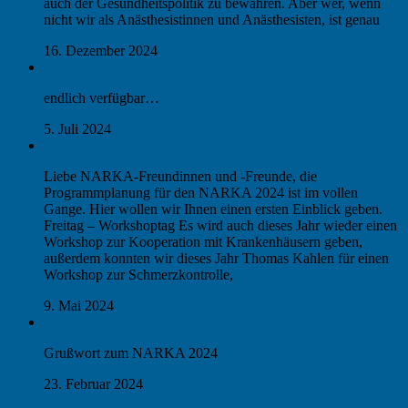
auch der Gesundheitspolitik zu bewahren. Aber wer, wenn
nicht wir als Anästhesistinnen und Anästhesisten, ist genau
16. Dezember 2024
Unser Programm 2024
endlich verfügbar…
5. Juli 2024
NARKA 2024: Programmvorschau
Liebe NARKA-Freundinnen und -Freunde, die
Programmplanung für den NARKA 2024 ist im vollen
Gange. Hier wollen wir Ihnen einen ersten Einblick geben.
Freitag – Workshoptag Es wird auch dieses Jahr wieder einen
Workshop zur Kooperation mit Krankenhäusern geben,
außerdem konnten wir dieses Jahr Thomas Kahlen für einen
Workshop zur Schmerzkontrolle,
9. Mai 2024
Ambulantisierung: Drama oder Komödie?
Grußwort zum NARKA 2024
23. Februar 2024