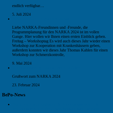
endlich verfügbar…
5. Juli 2024
NARKA 2024: Programmvorschau
Liebe NARKA-Freundinnen und -Freunde, die
Programmplanung für den NARKA 2024 ist im vollen
Gange. Hier wollen wir Ihnen einen ersten Einblick geben.
Freitag – Workshoptag Es wird auch dieses Jahr wieder einen
Workshop zur Kooperation mit Krankenhäusern geben,
außerdem konnten wir dieses Jahr Thomas Kahlen für einen
Workshop zur Schmerzkontrolle,
9. Mai 2024
Ambulantisierung: Drama oder Komödie?
Grußwort zum NARKA 2024
23. Februar 2024
BePo-News
Nach den Krankenhäusern die Niedergelassenen – die
Reformpläne von NRW-Gesundheitsminister Laumann