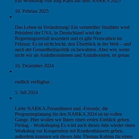
Ein Workshop von Jörg Karst auf dem NARKA 2025
10. Februar 2025
NARKA 2025: Ist das Anästhesie oder kann das weg?
Das Leben ist Veränderung! Ein verurteilter Straftäter wird
Präsident der USA, in Deutschland wird der
Regierungszerfall inszeniert und es gibt Neuwahlen im
Februar. Es ist nicht leicht, den Überblick in der Welt – und
auch der Gesundheitspolitik zu bewahren. Aber wer, wenn
nicht wir als Anästhesistinnen und Anästhesisten, ist genau
16. Dezember 2024
Unser Programm 2024
endlich verfügbar…
5. Juli 2024
NARKA 2024: Programmvorschau
Liebe NARKA-Freundinnen und -Freunde, die
Programmplanung für den NARKA 2024 ist im vollen
Gange. Hier wollen wir Ihnen einen ersten Einblick geben.
Freitag – Workshoptag Es wird auch dieses Jahr wieder einen
Workshop zur Kooperation mit Krankenhäusern geben,
außerdem konnten wir dieses Jahr Thomas Kahlen für einen